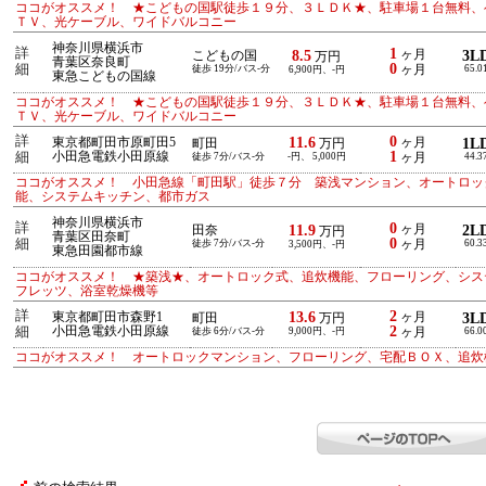
ココがオススメ！ ★こどもの国駅徒歩１９分、３ＬＤＫ★、駐車場１台無料、
ＴＶ、光ケーブル、ワイドバルコニー
神奈川県横浜市
詳
1
8.5
ヶ月
3L
こどもの国
万円
青葉区奈良町
0
細
徒歩 19分/バス-分
ヶ月
65.0
6,900円、-円
東急こどもの国線
ココがオススメ！ ★こどもの国駅徒歩１９分、３ＬＤＫ★、駐車場１台無料、
ＴＶ、光ケーブル、ワイドバルコニー
詳
0
11.6
東京都町田市原町田5
ヶ月
1L
町田
万円
1
細
小田急電鉄小田原線
徒歩 7分/バス-分
-円、 5,000円
ヶ月
44.3
ココがオススメ！ 小田急線「町田駅」徒歩７分 築浅マンション、オートロッ
能、システムキッチン、都市ガス
神奈川県横浜市
詳
0
11.9
ヶ月
2L
田奈
万円
青葉区田奈町
0
細
徒歩 7分/バス-分
ヶ月
60.3
3,500円、-円
東急田園都市線
ココがオススメ！ ★築浅★、オートロック式、追炊機能、フローリング、シス
フレッツ、浴室乾燥機等
詳
2
13.6
東京都町田市森野1
ヶ月
3L
町田
万円
2
細
小田急電鉄小田原線
徒歩 6分/バス-分
9,000円、-円
ヶ月
66.0
ココがオススメ！ オートロックマンション、フローリング、宅配ＢＯＸ、追炊