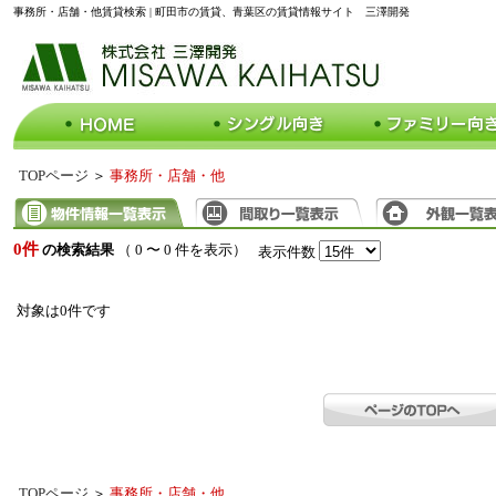
事務所・店舗・他賃貸検索 | 町田市の賃貸、青葉区の賃貸情報サイト 三澤開発
TOPページ
＞
事務所・店舗・他
0件
の検索結果
（ 0 〜 0 件を表示）
表示件数
対象は0件です
TOPページ
＞
事務所・店舗・他