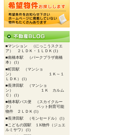
■マンション （にっこうスクエ
ア） ２ＬＤＫ・１ＬＤＫ (1)
■南橋本駅 （パークプラザ南橋
本） (1)
■町田駅 （マンショ
ン） １Ｋ～１
ＬＤＫ） (1)
■長津田駅 （マンショ
ン） １Ｋ カルム
Ｃ） (1)
■橋本駅バス便 （スカイクルー
ク） ペット飼育可能
物件 ２ＬＤＫ (1)
■長津田駅 （モンセードル） (1)
■こどもの国駅 １K物件（ジュエ
ルミサワ） (1)