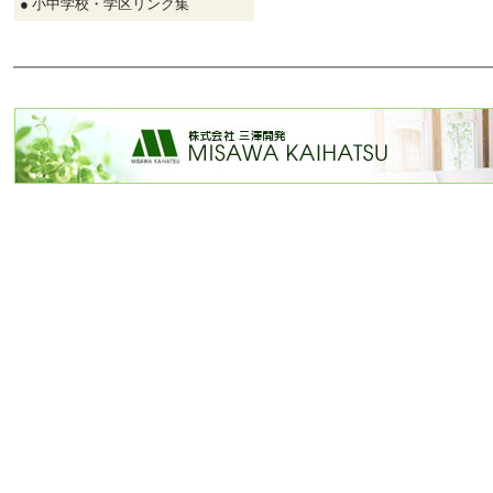
● 小中学校・学区リンク集